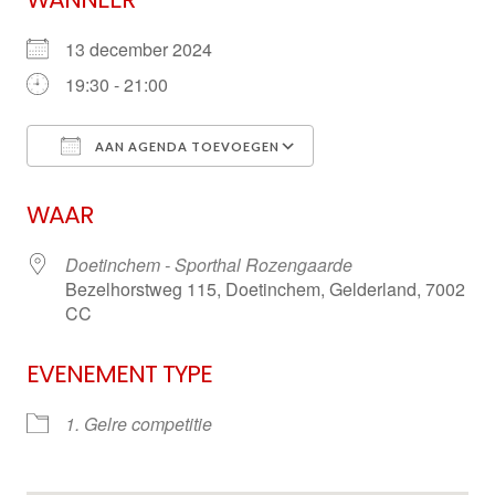
13 december 2024
19:30 - 21:00
AAN AGENDA TOEVOEGEN
Download ICS
Google Calendar
WAAR
Doetinchem - Sporthal Rozengaarde
Bezelhorstweg 115, Doetinchem, Gelderland, 7002
CC
EVENEMENT TYPE
1. Gelre competitie