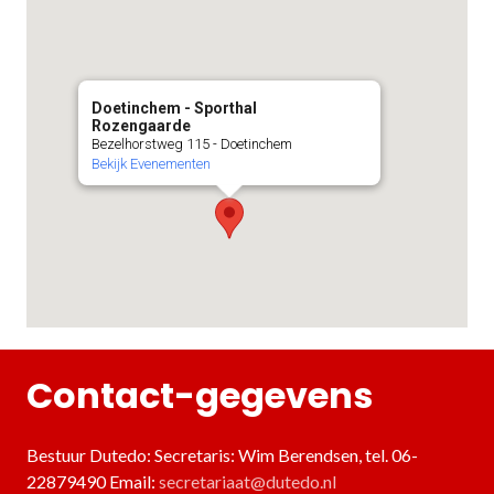
Doetinchem - Sporthal
Rozengaarde
Bezelhorstweg 115 - Doetinchem
Bekijk Evenementen
Contact-gegevens
Bestuur Dutedo: Secretaris: Wim Berendsen, tel. 06-
22879490 Email:
secretariaat@dutedo.nl