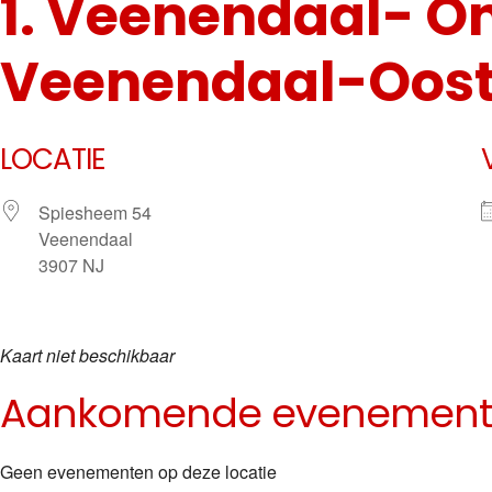
1. Veenendaal- O
Veenendaal-Oos
LOCATIE
Spiesheem 54
Veenendaal
3907 NJ
Kaart niet beschikbaar
Aankomende evenemen
Geen evenementen op deze locatie