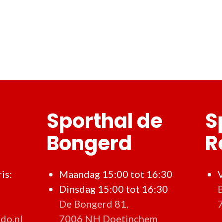
Sporthal de
S
Bongerd
R
is:
Maandag 15:00 tot 16:30
Dinsdag 15:00 tot 16:30
De Bongerd 81,
do.nl
7006 NH Doetinchem