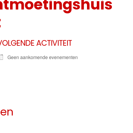
ntmoetingshuis
t
VOLGENDE ACTIVITEIT
Geen aankomende evenementen
ten