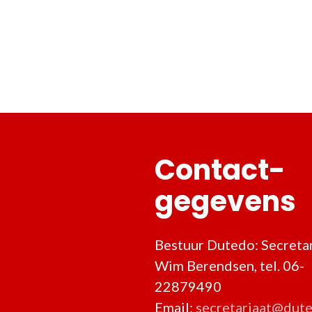
Contact-
gegevens
Bestuur Dutedo: Secretar
Wim Berendsen, tel. 06-
22879490
Email:
secretariaat@dute