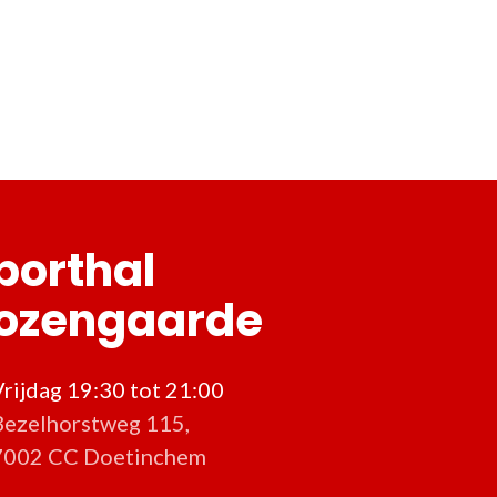
porthal
ozengaarde
Vrijdag 19:30 tot 21:00
Bezelhorstweg 115,
7002 CC Doetinchem