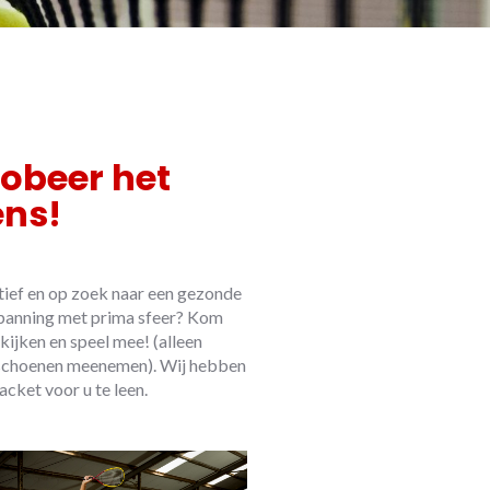
robeer het
ens!
tief en op zoek naar een gezonde
panning met prima sfeer? Kom
kijken en speel mee! (alleen
schoenen meenemen). Wij hebben
acket voor u te leen.