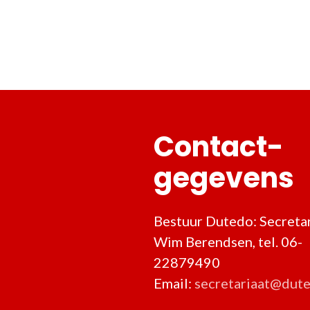
Contact-
gegevens
Bestuur Dutedo: Secretar
Wim Berendsen, tel. 06-
22879490
Email:
secretariaat@dute