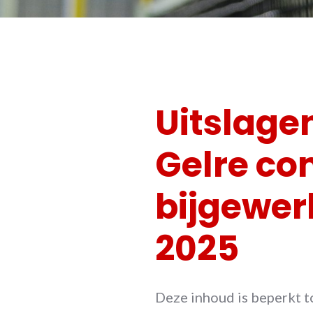
Uitslage
Gelre co
bijgewer
2025
Deze inhoud is beperkt t