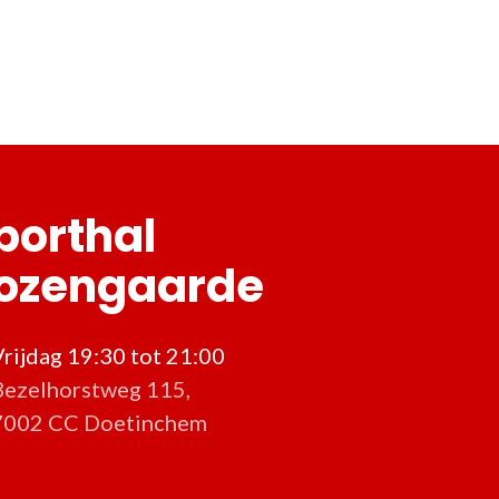
porthal
ozengaarde
Vrijdag 19:30 tot 21:00
Bezelhorstweg 115,
7002 CC Doetinchem