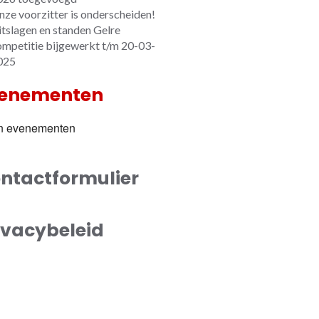
nze voorzitter is onderscheiden!
itslagen en standen Gelre
ompetitie bijgewerkt t/m 20-03-
025
enementen
n evenementen
ntactformulier
ivacybeleid